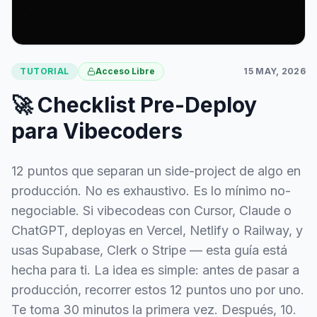
TUTORIAL
Acceso Libre
15 MAY, 2026
🚀 Checklist Pre-Deploy
para Vibecoders
12 puntos que separan un side-project de algo en
producción. No es exhaustivo. Es lo mínimo no-
negociable. Si vibecodeas con Cursor, Claude o
ChatGPT, deployas en Vercel, Netlify o Railway, y
usas Supabase, Clerk o Stripe — esta guía está
hecha para ti. La idea es simple: antes de pasar a
producción, recorrer estos 12 puntos uno por uno.
Te toma 30 minutos la primera vez. Después, 10.