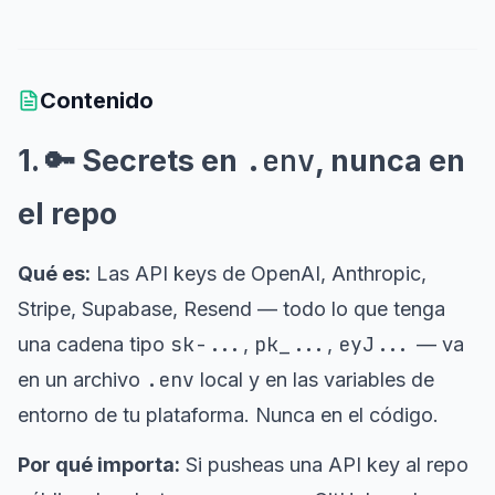
Contenido
.env
1. 🔑 Secrets en
, nunca en
el repo
Qué es:
Las API keys de OpenAI, Anthropic,
Stripe, Supabase, Resend — todo lo que tenga
sk-...
pk_...
eyJ...
una cadena tipo
,
,
— va
.env
en un archivo
local y en las variables de
entorno de tu plataforma. Nunca en el código.
Por qué importa:
Si pusheas una API key al repo