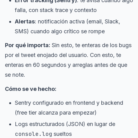
Error tracking (Sentry)
: te avisa cuándo algo
falla, con stack trace y contexto
Alertas
: notificación activa (email, Slack,
SMS) cuando algo crítico se rompe
Por qué importa:
Sin esto, te enteras de los bugs
por el tweet enojado del usuario. Con esto, te
enteras en 60 segundos y arreglas antes de que
se note.
Cómo se ve hecho:
Sentry configurado en frontend y backend
(free tier alcanza para empezar)
Logs estructurados (JSON) en lugar de
console.log
sueltos