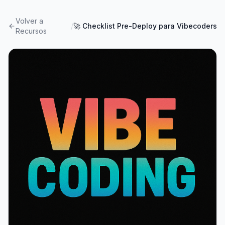
Volver a
/
🚀 Checklist Pre-Deploy para Vibecoders
Recursos