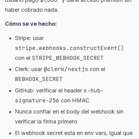
haber cobrado nada.
Cómo se ve hecho:
Stripe: usar
stripe.webhooks.constructEvent()
STRIPE_WEBHOOK_SECRET
con el
@clerk/nextjs
Clerk: usar
con el
WEBHOOK_SECRET
x-hub-
GitHub: verificar el header
signature-256
con HMAC
Nunca confiar en el body del webhook sin
verificar la firma primero
El webhook secret está en env vars, igual que