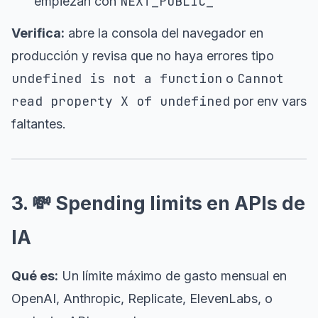
NEXT_PUBLIC_
empiezan con
Verifica:
abre la consola del navegador en
producción y revisa que no haya errores tipo
undefined is not a function
Cannot
o
read property X of undefined
por env vars
faltantes.
3. 💸 Spending limits en APIs de
IA
Qué es:
Un límite máximo de gasto mensual en
OpenAI, Anthropic, Replicate, ElevenLabs, o