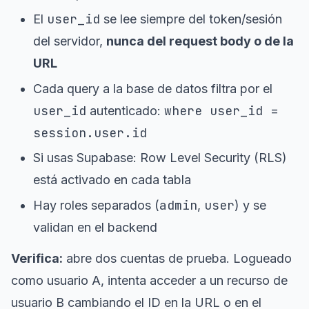
user_id
El
se lee siempre del token/sesión
del servidor,
nunca del request body o de la
URL
Cada query a la base de datos filtra por el
user_id
where user_id =
autenticado:
session.user.id
Si usas Supabase: Row Level Security (RLS)
está activado en cada tabla
admin
user
Hay roles separados (
,
) y se
validan en el backend
Verifica:
abre dos cuentas de prueba. Logueado
como usuario A, intenta acceder a un recurso de
usuario B cambiando el ID en la URL o en el