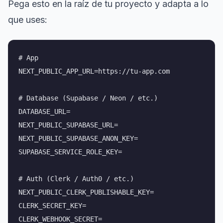
Pega esto en la raíz de tu proyecto y adapta a lo
que uses:
# App

NEXT_PUBLIC_APP_URL=https://tu-app.com

# Database (Supabase / Neon / etc.)

DATABASE_URL=

NEXT_PUBLIC_SUPABASE_URL=

NEXT_PUBLIC_SUPABASE_ANON_KEY=

SUPABASE_SERVICE_ROLE_KEY=

# Auth (Clerk / Auth0 / etc.)

NEXT_PUBLIC_CLERK_PUBLISHABLE_KEY=

CLERK_SECRET_KEY=

CLERK_WEBHOOK_SECRET=
