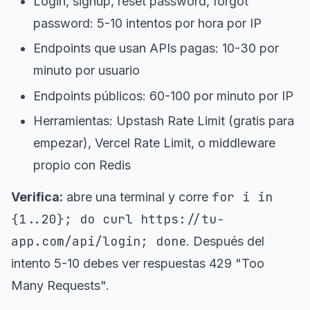
Login, signup, reset password, forgot
password: 5-10 intentos por hora por IP
Endpoints que usan APIs pagas: 10-30 por
minuto por usuario
Endpoints públicos: 60-100 por minuto por IP
Herramientas: Upstash Rate Limit (gratis para
empezar), Vercel Rate Limit, o middleware
propio con Redis
for i in
Verifica:
abre una terminal y corre
{1..20}; do curl https://tu-
app.com/api/login; done
. Después del
intento 5-10 debes ver respuestas 429 "Too
Many Requests".