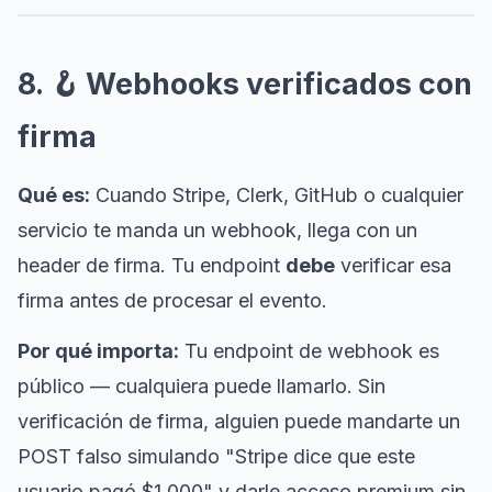
8. 🪝 Webhooks verificados con
firma
Qué es:
Cuando Stripe, Clerk, GitHub o cualquier
servicio te manda un webhook, llega con un
header de firma. Tu endpoint
debe
verificar esa
firma antes de procesar el evento.
Por qué importa:
Tu endpoint de webhook es
público — cualquiera puede llamarlo. Sin
verificación de firma, alguien puede mandarte un
POST falso simulando "Stripe dice que este
usuario pagó $1,000" y darle acceso premium sin