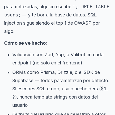
'; DROP TABLE
parametrizadas, alguien escribe
users;--
y te borra la base de datos. SQL
injection sigue siendo el top 1 de OWASP por
algo.
Cómo se ve hecho:
Validación con Zod, Yup, o Valibot en cada
endpoint (no solo en el frontend)
ORMs como Prisma, Drizzle, o el SDK de
Supabase — todos parametrizan por defecto.
$1
Si escribes SQL crudo, usa placeholders (
,
?
), nunca template strings con datos del
usuario
Outputs del usuario que se muestran a otros